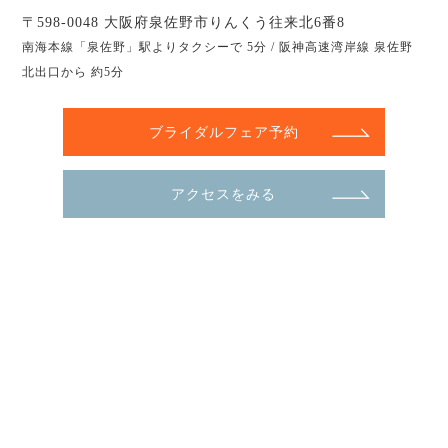
〒598-0048 大阪府泉佐野市りんくう往来北6番8
南海本線「泉佐野」駅よりタクシーで 5分 / 阪神高速湾岸線 泉佐野
北出口から 約5分
ブライダルフェア予約
アクセスをみる