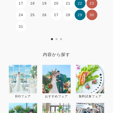
17
20
21
22
23
18
19
24
27
28
29
30
25
26
31
内容から探す
BIGフェア
おすすめフェア
無料試食フェア