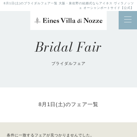
8月1日(土)のブライダルフェア一覧 大阪・泉佐野の結婚式ならアイネス ヴィラノッツ
ェ オーシャンポートサイド【公式】
Bridal Fair
ブライダルフェア
8月1日(土)のフェア一覧
条件に一致するフェアが見つかりませんでした。