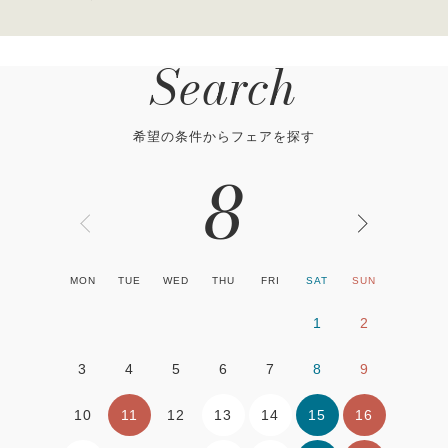
Search
希望の条件からフェアを探す
8
MON
TUE
WED
THU
FRI
SAT
SUN
1
2
3
4
5
6
7
8
9
11
13
14
15
16
10
12