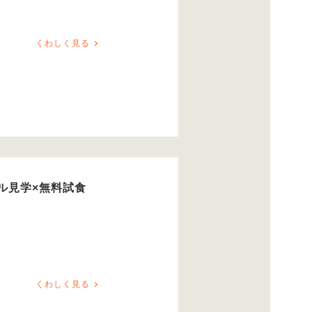
くわしく見る
ル見学×無料試食
くわしく見る