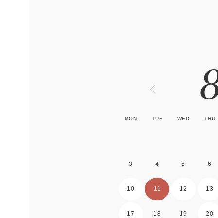
MON
TUE
WED
THU
3
4
5
6
10
11
12
13
17
18
19
20