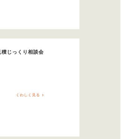
見積じっくり相談会
くわしく見る