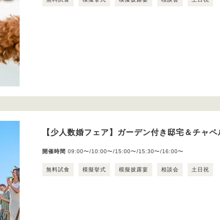
【少人数婚フェア】ガーデン付き邸宅＆チャペ
開催時間
09:00〜/10:00〜/15:00〜/15:30〜/16:00〜
無料試食
模擬挙式
模擬披露宴
相談会
土日祝