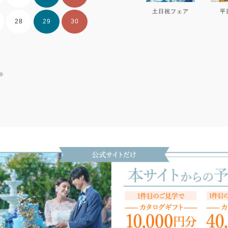
土日祝フェア
平
28
29
30
28
29
30