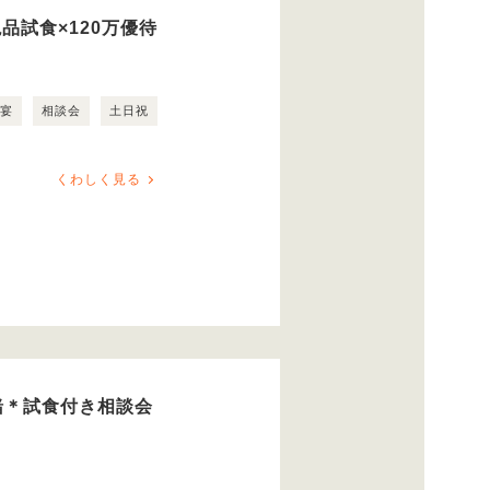
品試食×120万優待
露宴
相談会
土日祝
くわしく見る
緒＊試食付き相談会