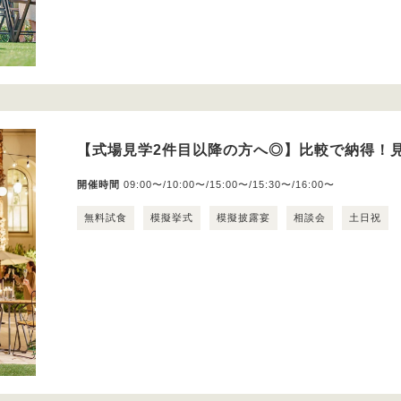
【式場見学2件目以降の方へ◎】比較で納得！
開催時間
09:00〜/10:00〜/15:00〜/15:30〜/16:00〜
無料試食
模擬挙式
模擬披露宴
相談会
土日祝