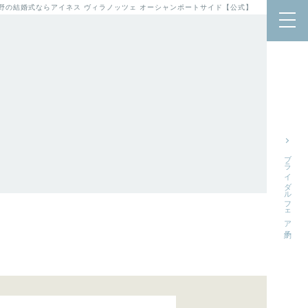
泉佐野の結婚式ならアイネス ヴィラノッツェ オーシャンポートサイド【公式】
ブライダルフェア予約