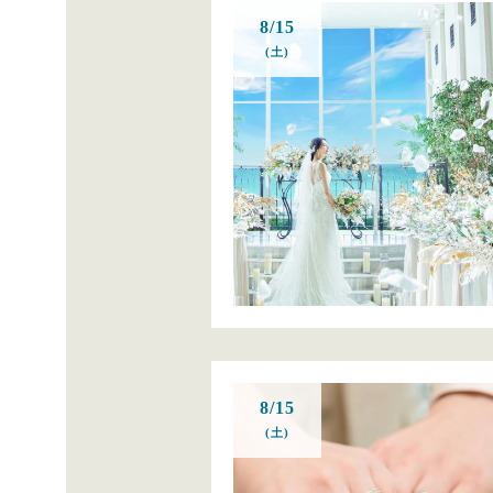
8/15
(土)
8/15
(土)