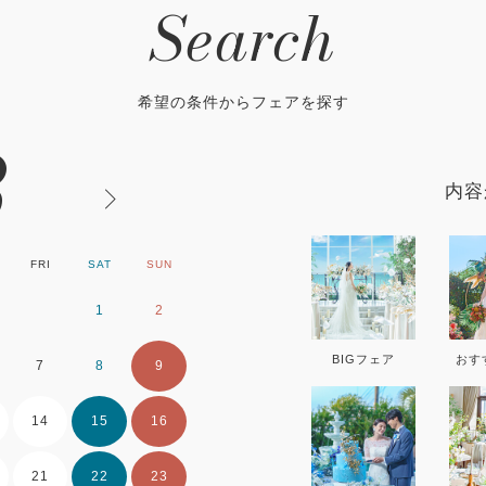
Search
希望の条件からフェアを探す
8
内容
FRI
SAT
SUN
MON
TUE
WE
1
2
1
2
BIGフェア
おす
7
8
9
7
8
9
14
15
16
14
15
16
21
22
23
21
22
23