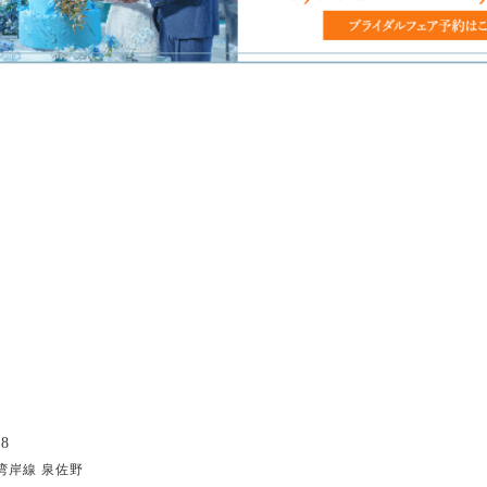
8
湾岸線 泉佐野