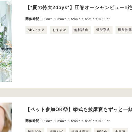
【*夏の特大2days*】圧巻オーシャンビュー×絶
開催時間
09:00〜/10:00〜/15:00〜/15:30〜/16:00〜
BIGフェア
おすすめ
無料試食
模擬挙式
模擬披
【ペット参加OK◎】挙式も披露宴もずっと一
開催時間
09:00〜/10:00〜/15:00〜/15:30〜/16:00〜
無料試食
模擬挙式
模擬披露宴
相談会
土日祝