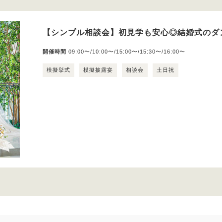
【シンプル相談会】初見学も安心◎結婚式のダ
開催時間
09:00〜/10:00〜/15:00〜/15:30〜/16:00〜
模擬挙式
模擬披露宴
相談会
土日祝