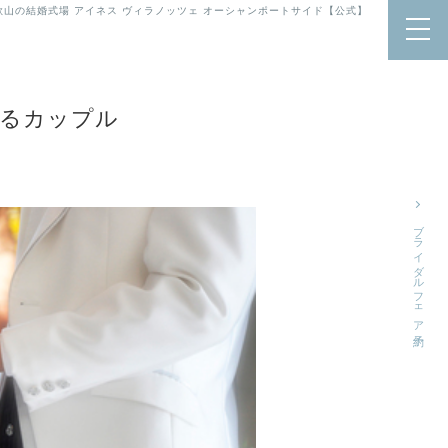
歌山の結婚式場 アイネス ヴィラノッツェ オーシャンポートサイド【公式】
きるカップル
ブライダルフェア予約