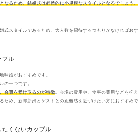
となるため、結婚式は必然的に小規模なスタイルとなるでしょう
婚式スタイルであるため、大人数を招待するつもりがなければお
ップル
地味婚がおすすめです。
ルの一つです。
、会費を受け取るのが特徴
。会場の費用や、食事の費用などを抑
るため、新郎新婦とゲストとの距離感を近づけたい方におすすめ
したくないカップル