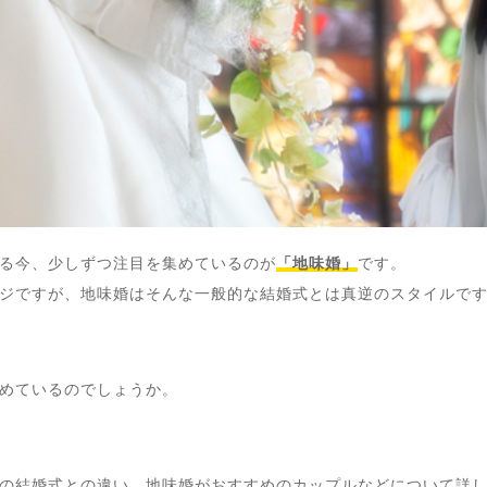
る今、少しずつ注目を集めているのが
「地味婚」
です。
ジですが、地味婚はそんな一般的な結婚式とは真逆のスタイルで
めているのでしょうか。
の結婚式との違い、地味婚がおすすめのカップルなどについて詳