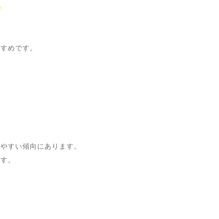
。
すすめです。
えやすい傾向にあります。
です。