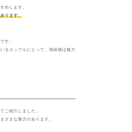
すすめします。
にあります。
力です。
ているカップルにとって、地味婚は魅力
いてご紹介しました。
さまざまな魅力があります。