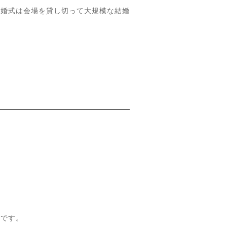
結婚式は会場を貸し切って大規模な結婚
めです。