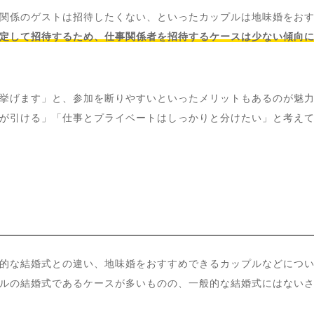
関係のゲストは招待したくない、といったカップルは地味婚をお
定して招待するため、仕事関係者を招待するケースは少ない傾向
挙げます」と、参加を断りやすいといったメリットもあるのが魅
が引ける」「仕事とプライベートはしっかりと分けたい」と考え
的な結婚式との違い、地味婚をおすすめできるカップルなどにつ
ルの結婚式であるケースが多いものの、一般的な結婚式にはない