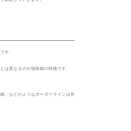
と
です。
方とは異なるのが地味婚の特徴です。
味婚」などのようなボーダーラインは存