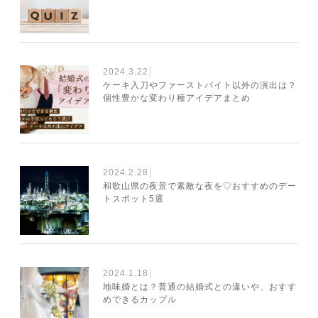
2024.3.22
ケーキ入刀やファーストバイト以外の演出は？
個性豊かな変わり種アイデアまとめ
2024.2.28
和歌山県の夜景で素敵な夜を♡おすすめのデー
トスポット5選
2024.1.18
地味婚とは？普通の結婚式との違いや、おすす
めできるカップル