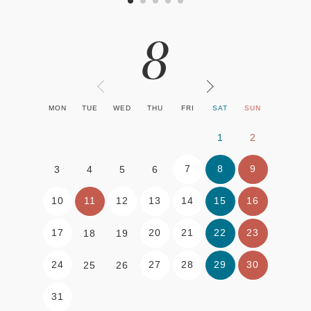
8
MON
TUE
WED
THU
FRI
SAT
SUN
1
2
7
8
9
3
4
5
6
10
11
12
13
14
15
16
17
20
21
22
23
18
19
24
27
28
29
30
25
26
31