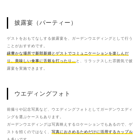
披露宴（パーティー）
ゲストをおもてなしする披露宴を、ガーデンウエディングとして行う
ことがおすすめです。
緑豊かな場所で新郎新婦とゲストでコミュニケーションを楽しんだ
り、美味しい食事に舌鼓を打ったり…
と、リラックスした雰囲気で披
露宴を実施できます。
ウエディングフォト
前撮りや記念写真など、ウエディングフォトとしてガーデンウエディ
ングを選ぶケースもあります。
ガーデンウエディングは写真映えするロケーションでもあるので、ゲ
ストを招くのではなく、
写真におさめるためだけに活用するカップル
も多いです。