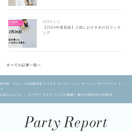
2024.1.1
【2024年最新版】入籍におすすめの日ランキ
ング
すべての記事一覧へ
泉佐野・りんくうの結婚式場 アイネス ヴィラノッツェ オーシャンポートサイド トッ
プ
ガーデンウエディングが素敵！魅力や雨の日の対処法
お役立ちコラム
Party Report