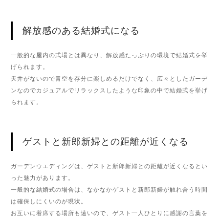
解放感のある結婚式になる
一般的な屋内の式場とは異なり、解放感たっぷりの環境で結婚式を挙
げられます。
天井がないので青空を存分に楽しめるだけでなく、広々としたガーデ
ンなのでカジュアルでリラックスしたような印象の中で結婚式を挙げ
られます。
ゲストと新郎新婦との距離が近くなる
ガーデンウエディングは、ゲストと新郎新婦との距離が近くなるとい
った魅力があります。
一般的な結婚式の場合は、なかなかゲストと新郎新婦が触れ合う時間
は確保しにくいのが現状。
お互いに着席する場所も遠いので、ゲスト一人ひとりに感謝の言葉を