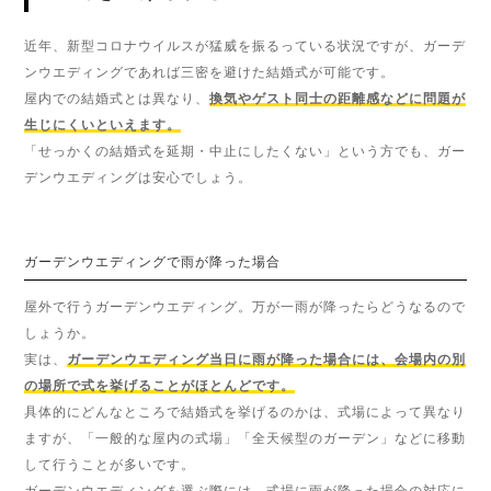
近年、新型コロナウイルスが猛威を振るっている状況ですが、ガーデ
ンウエディングであれば三密を避けた結婚式が可能です。
屋内での結婚式とは異なり、
換気やゲスト同士の距離感などに問題が
生じにくいといえます。
「せっかくの結婚式を延期・中止にしたくない」という方でも、ガー
デンウエディングは安心でしょう。
ガーデンウエディングで雨が降った場合
屋外で行うガーデンウエディング。万が一雨が降ったらどうなるので
しょうか。
実は、
ガーデンウエディング当日に雨が降った場合には、会場内の別
の場所で式を挙げることがほとんどです。
具体的にどんなところで結婚式を挙げるのかは、式場によって異なり
ますが、「一般的な屋内の式場」「全天候型のガーデン」などに移動
して行うことが多いです。
ガーデンウエディングを選ぶ際には、式場に雨が降った場合の対応に