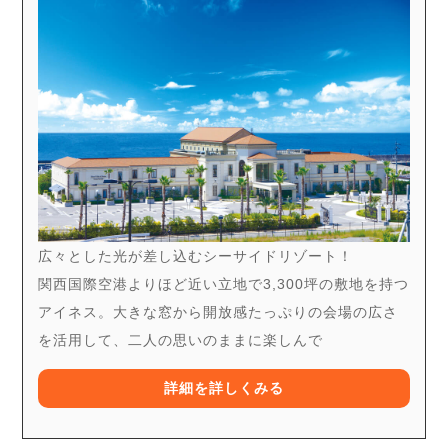
広々とした光が差し込むシーサイドリゾート！
関西国際空港よりほど近い立地で3,300坪の敷地を持つ
アイネス。大きな窓から開放感たっぷりの会場の広さ
を活用して、二人の思いのままに楽しんで
詳細を詳しくみる