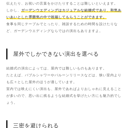
伝えたり、お祝いの言葉をかけたりすることは難しいといえます。
しかし、
ガーデンウエディングはカジュアルな結婚式であり、和気あ
いあいとした雰囲気の中で祝福してもらうことができます。
食事を同じテーブルでとったり、雑談するための時間を設けたりな
ど、ガーデンウエディングならではの演出もありますよ。
屋外でしかできない演出を選べる
結婚式の演出によっては、屋内では難しいものもあります。
たとえば、バブルシャワーやバルーンリリースなどは、狭い室内より
も広々とした屋外のほうが適しています。
室内では映えにくい演出も、屋外であればよりおしゃれに見えること
が多いので、思い出に残るような結婚式を挙げたい方にも魅力的でし
ょう。
三密を避けられる