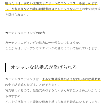
晴れた日は、明るい太陽光とグリーンのコントラストを楽しめます
し、夕方や夜などの暗い時間帯はロマンチックなムード
の中で結婚式
を挙げられます。
ガーデンウエディングの魅力
ガーデンウエディングの魅力は一体何なのでしょうか。
ここからは、ガーデンウエディングの魅力について触れていきます。
オシャレな結婚式が挙げられる
ガーデンウエディングは、
まるで海外映画のようなおしゃれな雰囲気
の中で結婚式を挙げることができます。
写真映えするので、結婚式の様子をたくさん写真におさめたいかたに
もおすすめ。
どこを切り取っても素敵な印象を感じられる結婚式になるでしょう。