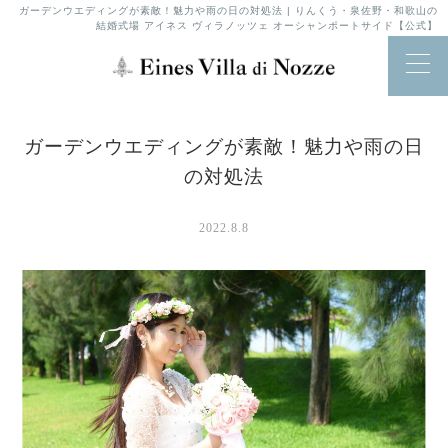
ガーデンウエディングが素敵！魅力や雨の日の対処法 | りんくう・泉佐野・和歌山の
結婚式場 アイネス ヴィラノッツェ オーシャンポートサイド【公式】
ガーデンウエディングが素敵！魅力や雨の日
の対処法
2022.8.8