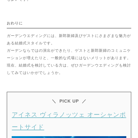
おわりに
ガーデンウエディングには、新郎新婦及びゲストにさまざまな魅力が
ある結婚式スタイルです。
ガーデンならではの演出ができたり、ゲストと新郎新婦のコミュニケ
ーションが増えたりと、一般的な式場にはないメリットがあります。
現在、結婚式を検討している方は、ぜひガーデンウエディングも検討
してみてはいかがでしょうか。
PICK UP
アイネス ヴィラノッツェ オーシャンポ
ートサイド