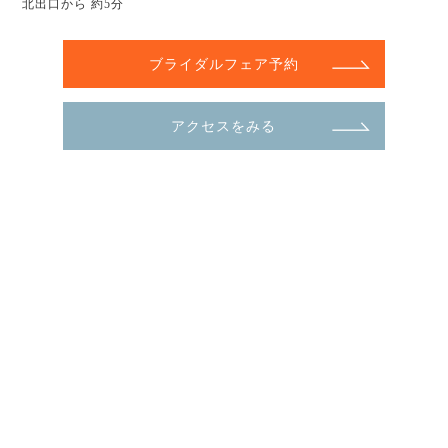
北出口から 約5分
ブライダルフェア予約
アクセスをみる